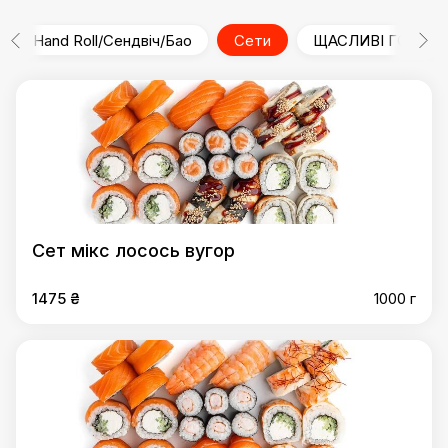
Hand Roll/Сендвіч/Бао
Сети
ЩАСЛИВІ ГОДИНИ 
Сет мікс лосось вугор
1475 ₴
1000 г