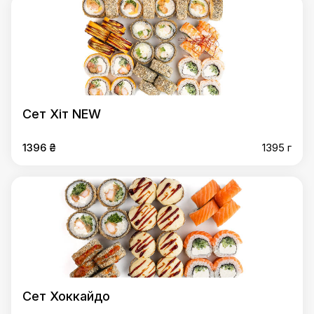
Сет Хіт NEW
1396 ₴
1395 г
Сет Хоккайдо