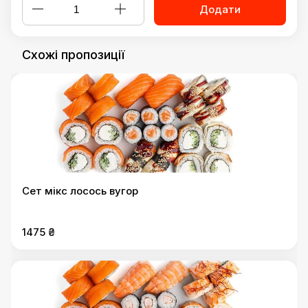
Додати
Схожі пропозиції
Сет мікс лосось вугор
1475 ₴