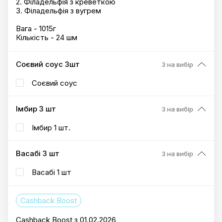
2. Філадельфія з креветкою
3. Філадельфія з вугрем
Вага - 1015г
Кількість - 24 шм
Соєвий соус 3шт
3 на вибір
Соєвий соус
Імбир 3 шт
3 на вибір
Імбир 1 шт.
Васабі 3 шт
3 на вибір
Васабі 1 шт
Cashback Boost
Cashback Boost з 01.02.2026