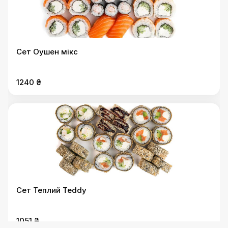
Сет Оушен мікс
1240 ₴
Сет Теплий Teddy
1051 ₴