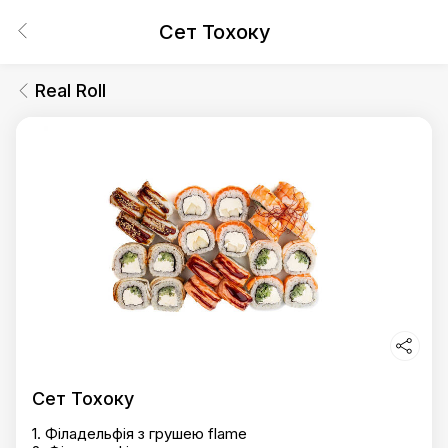
Сет Тохоку
Real Roll
Сет Тохоку
1. Філадельфія з грушею flame