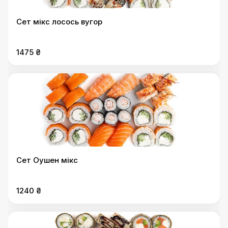
Сет мікс лосось вугор
1475 ₴
Сет Оушен мікс
1240 ₴