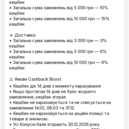
кешбек
• Загальна сума замовлень від 5 000 грн — 10%
кешбек
• Загальна сума замовлень від 10 000 грн — 15%
кешбек
🔹 Доставка
• Загальна сума замовлень від 3 000 грн — 3%
кешбек
• Загальна сума замовлень від 5 000 грн — 6%
кешбек
• Загальна сума замовлень від 10 000 грн — 9%
кешбек
⚠️ Умови Cashback Boost
• Кешбек діє 14 днів з моменту нарахування
• Якщо протягом 14 днів не було жодного
замовлення, кешбек згорає
• Кешбек не нараховується та не списується на
замовлення 14.02, 08.03 та 31.12.
• Кешбек не нараховується на акційні позиції та
товари зі знижкою.
• Усі бонусні бали згорають 30.12.2026 року