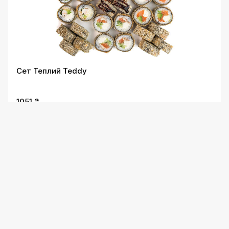
Сет Теплий Teddy
1051 ₴
Сет Юмі NEW