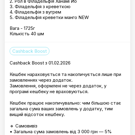
2. Рол в Філадельфія Ханамі Йо
3. Філадельфія з креветкою
4. Філадельфія з вугрем
5. Філадельфія креветки манго NEW
Вага - 1725г
Кількість 40 шм
Cashback Boost
Cashback Boost з 01.02.2026
Кешбек нараховується та накопичується лише при
замовленнях через додаток.
Замовлення, оформлені не через додаток, у
програмі кешбеку не враховуються.
Кешбек працює накопичувально: чим більшою стає
загальна сума ваших замовлень у додатку, тим
вищий відсоток кешбеку.
🔹 Самовивіз
• Загальна сума замовлень від 3 000 грн — 5%