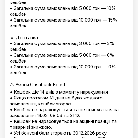
кешбек
• Загальна сума замовлень від 5 000 грн — 10%
кешбек
• Загальна сума замовлень від 10 000 грн — 15%
кешбек
🔹 Доставка
• Загальна сума замовлень від 3 000 грн — 3%
кешбек
• Загальна сума замовлень від 5 000 грн — 6%
кешбек
• Загальна сума замовлень від 10 000 грн — 9%
кешбек
⚠️ Умови Cashback Boost
• Кешбек діє 14 днів з моменту нарахування
• Якщо протягом 14 днів не було жодного
замовлення, кешбек згорає
• Кешбек не нараховується та не списується на
замовлення 14.02, 08.03 та 31.12.
• Кешбек не нараховується на акційні позиції та
товари зі знижкою.
• Усі бонусні бали згорають 30.12.2026 року