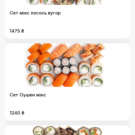
Сет мікс лосось вугор
1475 ₴
Сет Оушен мікс
1240 ₴