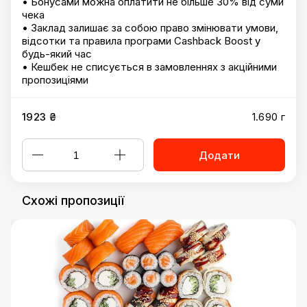
• Бонусами можна оплатити не більше 30% від суми
чека
• Заклад залишає за собою право змінювати умови,
відсотки та правила програми Cashback Boost у
будь-який час
• Кешбек не списується в замовленнях з акційними
пропозиціями
1923 ₴
1.690 г
Додати
Схожі пропозиції