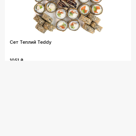
Сет Теплий Teddy
1051 ₴
Сет Юмі NEW