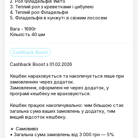
2. Рол Філадельфія Уміто
3. Теплий рол з креветками і цибулею
4. Теплий рол Філадельфія
5. Філадельфія в кунжуті зі свіжим лососем
Вага - 1690г
Кількість 40 шм
Cashback Boost
Cashback Boost з 01.02.2026
Кешбек нараховується та накопичується лише при
замовленнях через додаток.
Замовлення, оформлені не через додаток, у
програмі кешбеку не враховуються.
Кешбек працює накопичувально: чим більшою стає
загальна сума ваших замовлень у додатку, тим
вищий відсоток кешбеку.
🔹 Самовивіз
• Загальна сума замовлень від 3 000 грн — 5%