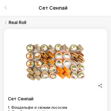
Сет Сенпай
Real Roll
Сет Сенпай
1. Філадельфія зі свіжим лососем