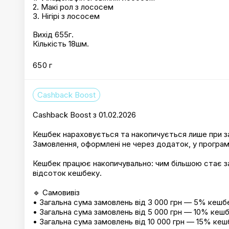
2. Макі рол з лососем
3. Нігірі з лососем
Вихід 655г.
Кількість 18шм.
650 г
Cashback Boost
Cashback Boost з 01.02.2026
Кешбек нараховується та накопичується лише при з
Замовлення, оформлені не через додаток, у програм
Кешбек працює накопичувально: чим більшою стає з
відсоток кешбеку.
🔹 Самовивіз
• Загальна сума замовлень від 3 000 грн — 5% кешб
• Загальна сума замовлень від 5 000 грн — 10% кеш
• Загальна сума замовлень від 10 000 грн — 15% кеш