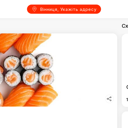
Вінниця, Укажіть адресу
Сх