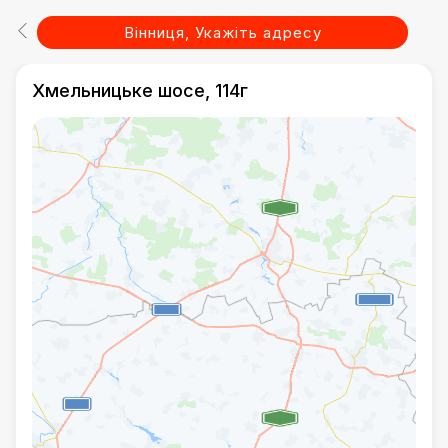
Вінниця, Укажіть адресу
Хмельницьке шосе, 114г