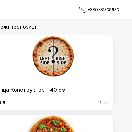
+380731339933
ожі пропозиції
Піца Конструктор - 40 см
0 ₴
1 шт