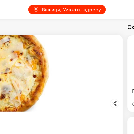
Вінниця, Укажіть адресу
Сх