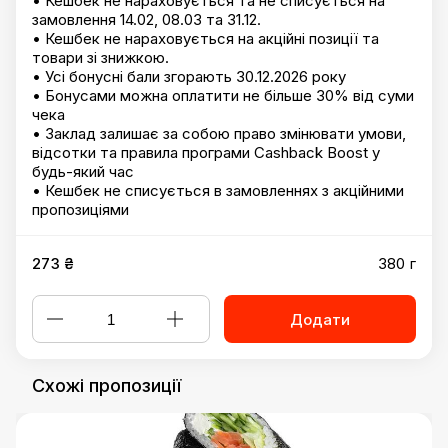
• Кешбек не нараховується та не списується на
замовлення 14.02, 08.03 та 31.12.
• Кешбек не нараховується на акційні позиції та
товари зі знижкою.
• Усі бонусні бали згорають 30.12.2026 року
• Бонусами можна оплатити не більше 30% від суми
чека
• Заклад залишає за собою право змінювати умови,
відсотки та правила програми Cashback Boost у
будь-який час
• Кешбек не списується в замовленнях з акційними
пропозиціями
273 ₴
380 г
Додати
Схожі пропозиції