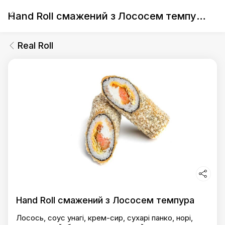
Hand Roll смажений з Лососем темпура
Real Roll
Hand Roll смажений з Лососем темпура
Лосось, соус унагі, крем-сир, сухарі панко, норі,