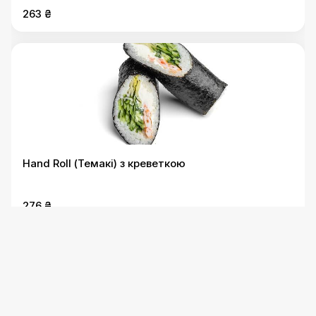
263 ₴
Hand Roll (Темакі) з креветкою
276 ₴