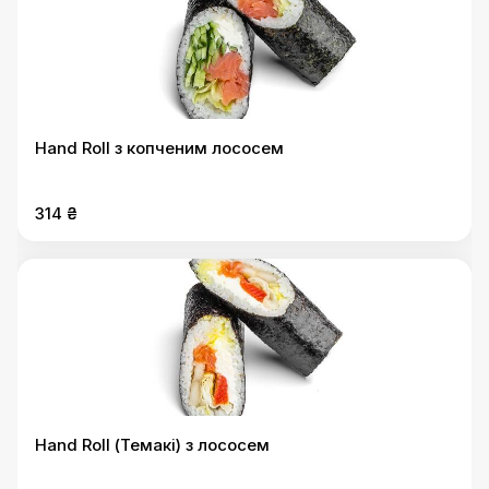
Hand Roll з копченим лососем
314 ₴
Hand Roll (Темакі) з лососем